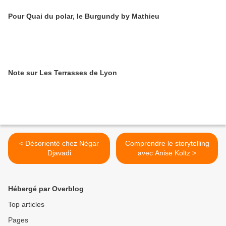
Pour Quai du polar, le Burgundy by Mathieu
Note sur Les Terrasses de Lyon
< Désorienté chez Négar
Comprendre le storytelling
Djavadi
avec Anise Koltz >
Hébergé par Overblog
Top articles
Pages