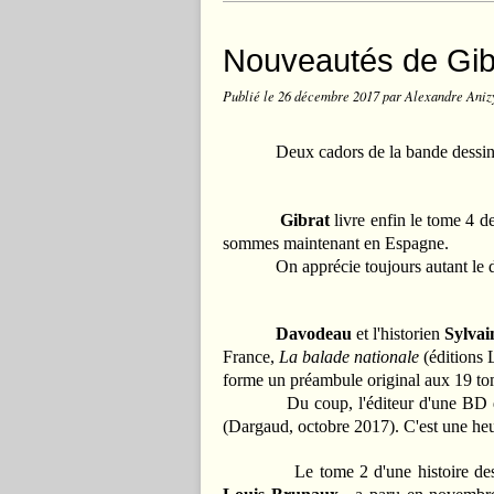
Nouveautés de Gib
Publié le
26 décembre 2017
par Alexandre Aniz
Deux cadors de la bande dessinée 
Gibrat
livre enfin le tome 4 d
sommes maintenant en Espagne.
On apprécie toujours autant le dess
Davodeau
et l'historien
Sylvai
France,
La balade nationale
(éditions 
forme un préambule original aux 19 to
Du coup, l'éditeur d'une BD de 20
(Dargaud, octobre 2017). C'est une heur
Le tome 2 d'une histoire dessiné