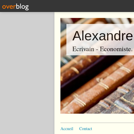
Alexandre
Ecrivain - Economiste. P
Accueil
Contact