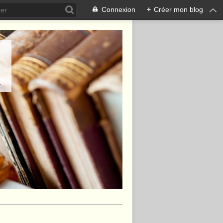
Connexion
+
Créer mon blog
.