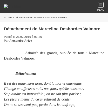
MENU
Accueil
» Détachement de Marceline Desbordes Valmore
Détachement de Marceline Desbordes Valmore
Publié le 21/02/2019 à 03:26
Par
Alexandre Anizy
Admirée des grands, oubliée de tous : Marceline
Desbordes Valmore.
Détachement
Il est des maux sans nom, dont la morne amertume
Change en affreuses nuits nos jours qu'elle consume.
Se plaindre est impossible ; on ne sait plus parler ;
Les pleurs même du cœur refusent de couler.
On ne se souvient pas, perdu dans le naufrage,