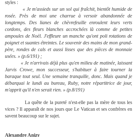
styles :
« Je m'assieds sur un sol qui fraîchit, bientôt humide de
rosée. Près de moi une charrue à versoir abandonnée de
longtemps. Des lianes de chèvrefeuille enroulent leurs verts
cordons, des fleurs blanches accrochées là comme de petites
ampoules de Noël. J'effleure un manche qu'ont poli rotations de
poignet et suantes étreintes. Le souvenir des mains de mon grand-
père, rondes de cals et aussi lisses que des pièces de monnaie
usées. » (p.6/191) ;
« Je n'arrivais déjà plus qu'en milieu de matinée, laissant
Jarvis Crowe, mon successeur, s'habituer à faire tourner la
baraque tout seul. Une semaine tranquille, donc. Mais quand je
débarquai le lundi au bureau, Ruby, notre répartitrice de jour,
m'apprit qu'il n'en serait rien. » (p.8/191)
La quête de la pureté n'est-elle pas la mère de tous les
vices ? Il apparaît de nos jours que Le Vatican et ses confrères en
savent beaucoup sur le sujet.
Alexandre Anizy