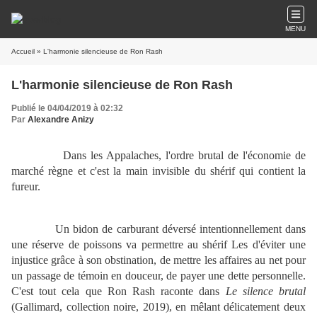
MENU
Accueil
» L'harmonie silencieuse de Ron Rash
L'harmonie silencieuse de Ron Rash
Publié le 04/04/2019 à 02:32
Par
Alexandre Anizy
Dans les Appalaches, l'ordre brutal de l'économie de
marché règne et c'est la main invisible du shérif qui contient la
fureur.
Un bidon de carburant déversé intentionnellement dans
une réserve de poissons va permettre au shérif Les d'éviter une
injustice grâce à son obstination, de mettre les affaires au net pour
un passage de témoin en douceur, de payer une dette personnelle.
C'est tout cela que Ron Rash raconte dans
Le silence brutal
(Gallimard, collection noire, 2019), en mêlant délicatement deux