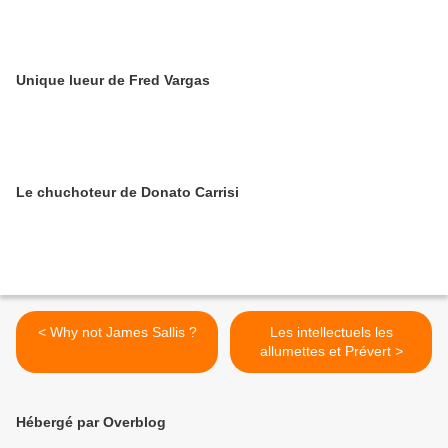
Unique lueur de Fred Vargas
Le chuchoteur de Donato Carrisi
< Why not James Sallis ?
Les intellectuels les
allumettes et Prévert >
Hébergé par Overblog