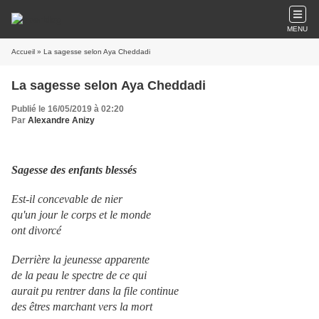
MENU
Accueil
» La sagesse selon Aya Cheddadi
La sagesse selon Aya Cheddadi
Publié le 16/05/2019 à 02:20
Par
Alexandre Anizy
Sagesse des enfants blessés
Est-il concevable de nier
qu'un jour le corps et le monde
ont divorcé
Derrière la jeunesse apparente
de la peau le spectre de ce qui
aurait pu rentrer dans la file continue
des êtres marchant vers la mort