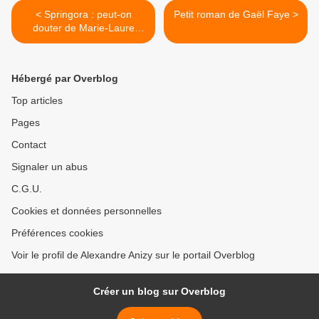
< Springora : peut-on
Petit roman de Gaël Faye >
douter de Marie-Laure
Delorme ?
Hébergé par Overblog
Top articles
Pages
Contact
Signaler un abus
C.G.U.
Cookies et données personnelles
Préférences cookies
Voir le profil de Alexandre Anizy sur le portail Overblog
Créer un blog sur Overblog