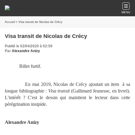
MENU
Accueil
» Visa transit de Nicolas de Crécy
Visa transit de Nicolas de Crécy
Publié le 02/04/2020 à 02:59
Par
Alexandre Anizy
Billet furtif.
En mai 2019, Nicolas de Crécy ajoutait un item à sa
longue bibliographie :
Visa transit
(Gallimard Jeunesse, en livrel).
L'intérêt ? C'est le dessin qui maintient le lecteur dans cette
pérégrination insipide.
Alexandre Anizy