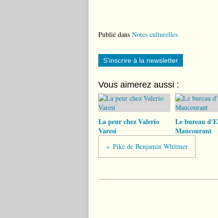
Publié dans
Notes culturelles
S'inscrire à la newsletter
Vous aimerez aussi :
La peur chez Valerio
Le bureau d'El
Varesi
Maucourant
Pike de Benjamin Whitmer