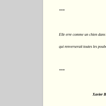
***
Elle erre comme un chien dans 
qui renverserait toutes les pou
***
Xavier 