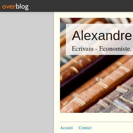
Alexandre
Ecrivain - Economiste. P
Accueil
Contact