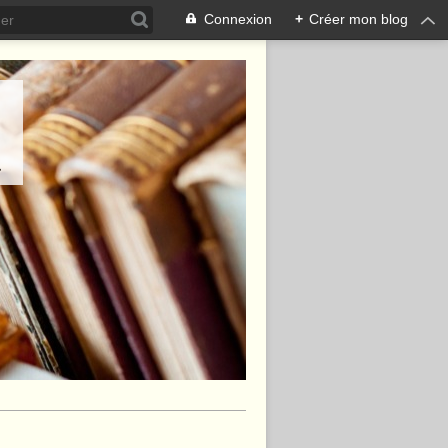
Connexion
+
Créer mon blog
.