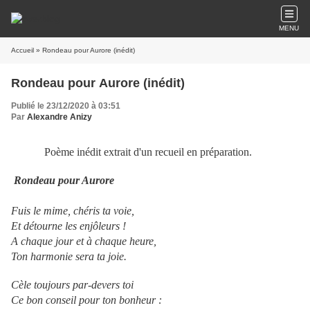
MENU
Accueil
» Rondeau pour Aurore (inédit)
Rondeau pour Aurore (inédit)
Publié le 23/12/2020 à 03:51
Par
Alexandre Anizy
Poème inédit extrait d'un recueil en préparation.
Rondeau pour Aurore
Fuis le mime, chéris ta voie,
Et détourne les enjôleurs !
A chaque jour et à chaque heure,
Ton harmonie sera ta joie.
Cèle toujours par-devers toi
Ce bon conseil pour ton bonheur :