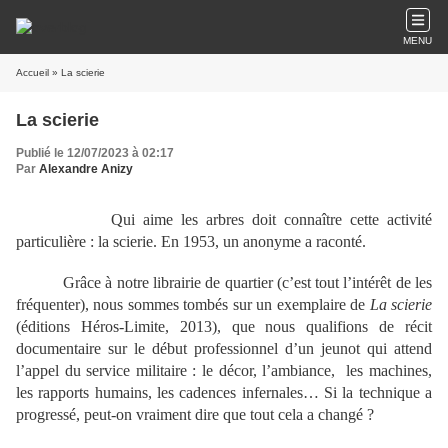
MENU
Accueil
» La scierie
La scierie
Publié le 12/07/2023 à 02:17
Par
Alexandre Anizy
Qui aime les arbres doit connaître cette activité
particulière : la scierie. En 1953, un anonyme a raconté.
Grâce à notre librairie de quartier (c’est tout l’intérêt de les
fréquenter), nous sommes tombés sur un exemplaire de
La scierie
(éditions Héros-Limite, 2013), que nous qualifions de récit
documentaire sur le début professionnel d’un jeunot qui attend
l’appel du service militaire : le décor, l’ambiance, les machines,
les rapports humains, les cadences infernales… Si la technique a
progressé, peut-on vraiment dire que tout cela a changé ?