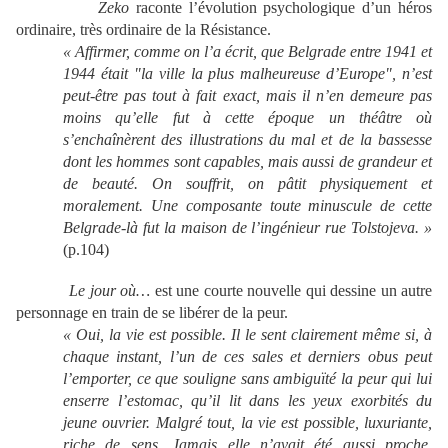
Zeko
raconte l’évolution psychologique d’un héros
ordinaire, très ordinaire de la Résistance.
« Affirmer, comme on l’a écrit, que Belgrade entre 1941 et
1944 était "la ville la plus malheureuse d’Europe", n’est
peut-être pas tout à fait exact, mais il n’en demeure pas
moins qu’elle fut à cette époque un théâtre où
s’enchaînèrent des illustrations du mal et de la bassesse
dont les hommes sont capables, mais aussi de grandeur et
de beauté. On souffrit, on pâtit physiquement et
moralement. Une composante toute minuscule de cette
Belgrade-là fut la maison de l’ingénieur rue Tolstojeva. »
(p.104)
Le jour où…
est une courte nouvelle qui dessine un autre
personnage en train de se libérer de la peur.
« Oui, la vie est possible. Il le sent clairement même si, à
chaque instant, l’un de ces sales et derniers obus peut
l’emporter, ce que souligne sans ambiguïté la peur qui lui
enserre l’estomac, qu’il lit dans les yeux exorbités du
jeune ouvrier. Malgré tout, la vie est possible, luxuriante,
riche de sens. Jamais elle n’avait été aussi proche,