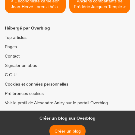
< L'économiste caméléon
Anciens combattants de
Jean-Hervé Lorenzi hélas
Frédéric Jacques Temple >
sévit toujours
Hébergé par Overblog
Top articles
Pages
Contact
Signaler un abus
C.G.U.
Cookies et données personnelles
Préférences cookies
Voir le profil de Alexandre Anizy sur le portail Overblog
Créer un blog sur Overblog
Créer un blog