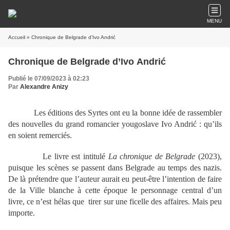
MENU
Accueil
» Chronique de Belgrade d’Ivo Andrić
Chronique de Belgrade d’Ivo Andrić
Publié le 07/09/2023 à 02:23
Par
Alexandre Anizy
Les éditions des Syrtes ont eu la bonne idée de rassembler
des nouvelles du grand romancier yougoslave Ivo Andrić : qu’ils
en soient remerciés.
Le livre est intitulé
La chronique de Belgrade
(2023),
puisque les scènes se passent dans Belgrade au temps des nazis.
De là prétendre que l’auteur aurait eu peut-être l’intention de faire
de la Ville blanche à cette époque le personnage central d’un
livre, ce n’est hélas que tirer sur une ficelle des affaires. Mais peu
importe.