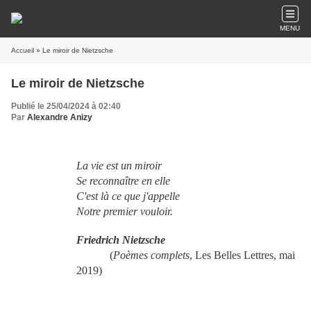
MENU
Accueil
» Le miroir de Nietzsche
Le miroir de Nietzsche
Publié le 25/04/2024 à 02:40
Par
Alexandre Anizy
La vie est un miroir
Se reconnaître en elle
C'est là ce que j'appelle
Notre premier vouloir.
Friedrich Nietzsche
(
Poèmes complets
, Les Belles Lettres, mai
2019)