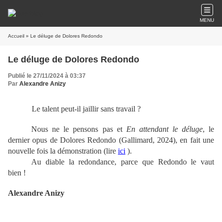
MENU
Accueil
» Le déluge de Dolores Redondo
Le déluge de Dolores Redondo
Publié le 27/11/2024 à 03:37
Par
Alexandre Anizy
Le talent peut-il jaillir sans travail ?
Nous ne le pensons pas et
En attendant le déluge
, le
dernier opus de Dolores Redondo (Gallimard, 2024), en fait une
nouvelle fois la démonstration (lire
ici
).
Au diable la redondance, parce que Redondo le vaut
bien !
Alexandre Anizy