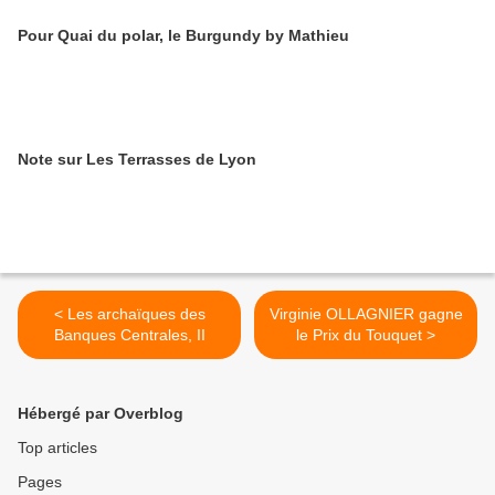
Pour Quai du polar, le Burgundy by Mathieu
Note sur Les Terrasses de Lyon
< Les archaïques des
Virginie OLLAGNIER gagne
Banques Centrales, II
le Prix du Touquet >
Hébergé par Overblog
Top articles
Pages