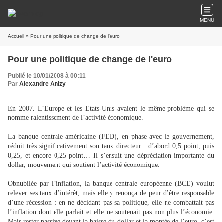
MENU
Accueil
» Pour une politique de change de l'euro
Pour une politique de change de l'euro
Publié le 10/01/2008 à 00:11
Par
Alexandre Anizy
En 2007, L’Europe et les Etats-Unis avaient le même problème qui se
nomme ralentissement de l’activité économique.
La banque centrale américaine (FED), en phase avec le gouvernement,
réduit très significativement son taux directeur : d’abord 0,5 point, puis
0,25, et encore 0,25 point… Il s’ensuit une dépréciation importante du
dollar, mouvement qui soutient l’activité économique.
Obnubilée par l’inflation, la banque centrale européenne (BCE) voulut
relever ses taux d’intérêt, mais elle y renonça de peur d’être responsable
d’une récession : en ne décidant pas sa politique, elle ne combattait pas
l’inflation dont elle parlait et elle ne soutenait pas non plus l’économie.
Mais rester passive devant la baisse du dollar et la montée de l’euro, c’est