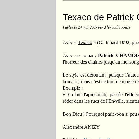
Texaco de Patri
Publié le
24 mai 2009
par Alexandre Anizy
Avec «
Texaco
» (Gallimard 1992, pri
Avec ce roman,
Patrick CHAMO
l'horreur des chaînes jusqu'au menson
Le style est déroutant, puisque l’aute
bon aloi, mais c’est ce tour de magie ré
Exemple :
« En fin d'après-midi, passée l'effer
rôder dans les rues de l'En-ville, zieuta
Bon Dieu ! Pourquoi parle-t-on si peu de
Alexandre ANIZY