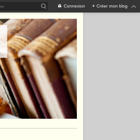
Connexion
+
Créer mon blog
.