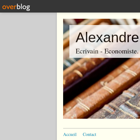
Alexandre
Ecrivain - Economiste. P
Accueil
Contact