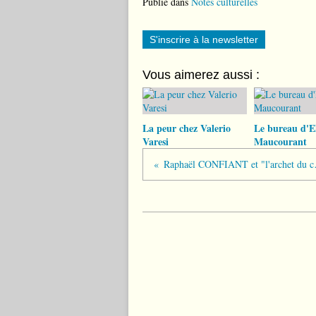
Publié dans
Notes culturelles
S'inscrire à la newsletter
Vous aimerez aussi :
La peur chez Valerio
Le bureau d'El
Varesi
Maucourant
Raphaël 