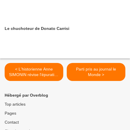
Le chuchoteur de Donato Carrisi
< L'historienne Anne
Parti pris au journal le
SIMONIN révise l'épuration
Monde >
de 1945
Hébergé par Overblog
Top articles
Pages
Contact