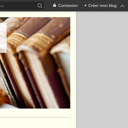
Connexion
+
Créer mon blog
.