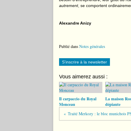
autrement
, se comportent ordinaireme
Alexandre Anizy
Publié dans
Notes générales
S'inscrire à la newsletter
Vous aimerez aussi :
Il carpaccio du Royal
La maison Ros
Monceau
dépiaute