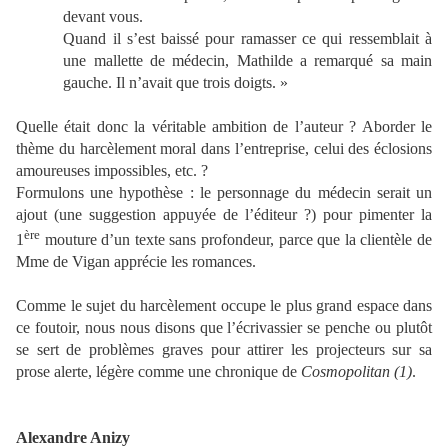
devant vous.
Quand il s’est baissé pour ramasser ce qui ressemblait à
une mallette de médecin, Mathilde a remarqué sa main
gauche. Il n’avait que trois doigts. »
Quelle était donc la véritable ambition de l’auteur ? Aborder le
thème du harcèlement moral dans l’entreprise, celui des éclosions
amoureuses impossibles, etc. ?
Formulons une hypothèse : le personnage du médecin serait un
ajout (une suggestion appuyée de l’éditeur ?) pour pimenter la
ère
1
mouture d’un texte sans profondeur, parce que la clientèle de
Mme de Vigan apprécie les romances.
Comme le sujet du harcèlement occupe le plus grand espace dans
ce foutoir, nous nous disons que l’écrivassier se penche ou plutôt
se sert de problèmes graves pour attirer les projecteurs sur sa
prose alerte, légère comme une chronique de
Cosmopolitan (1)
.
Alexandre Anizy