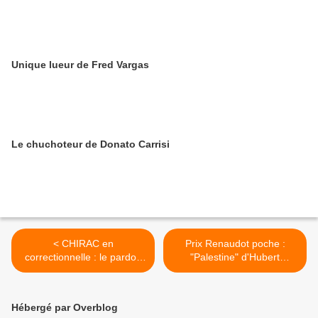
Unique lueur de Fred Vargas
Le chuchoteur de Donato Carrisi
< CHIRAC en
Prix Renaudot poche :
correctionnelle : le pardon
"Palestine" d'Hubert
du PS, le silence de l'UMP
Haddad >
Hébergé par Overblog