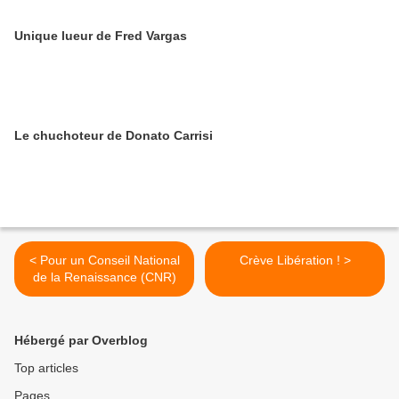
Unique lueur de Fred Vargas
Le chuchoteur de Donato Carrisi
< Pour un Conseil National
Crève Libération ! >
de la Renaissance (CNR)
Hébergé par Overblog
Top articles
Pages