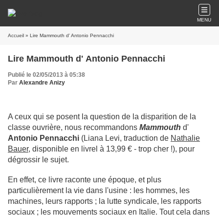
MENU
Accueil
» Lire Mammouth d' Antonio Pennacchi
Lire Mammouth d' Antonio Pennacchi
Publié le 02/05/2013 à 05:38
Par
Alexandre Anizy
A ceux qui se posent la question de la disparition de la
classe ouvrière, nous recommandons
Mammouth
d'
Antonio Pennacchi
(Liana Levi, traduction de
Nathalie
Bauer
, disponible en livrel à 13,99 € - trop cher !), pour
dégrossir le sujet.
En effet, ce livre raconte une époque, et plus
particulièrement la vie dans l'usine : les hommes, les
machines, leurs rapports ; la lutte syndicale, les rapports
sociaux ; les mouvements sociaux en Italie. Tout cela dans