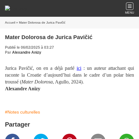
MENU
Accueil
» Mater Dolorosa de Jurica Pavičić
Mater Dolorosa de Jurica Pavičić
Publié le 06/02/2025 à 03:27
Par
Alexandre Anizy
Jurica Pavičić, on en a déjà parlé
ici
: un auteur attachant qui
raconte la Croatie d’aujourd’hui dans le cadre d’un polar bien
troussé (
Mater Dolorosa
, Agullo, 2024).
Alexandre Anizy
#Notes culturelles
Partager