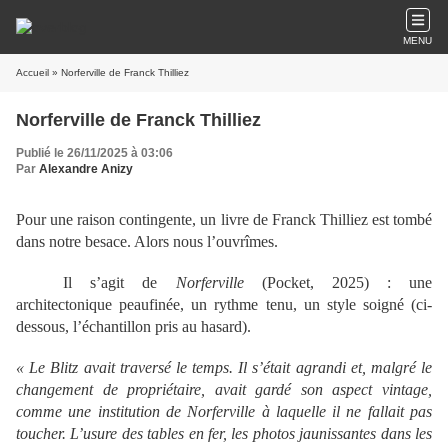
MENU
Accueil
» Norferville de Franck Thilliez
Norferville de Franck Thilliez
Publié le 26/11/2025 à 03:06
Par
Alexandre Anizy
Pour une raison contingente, un livre de Franck Thilliez est tombé
dans notre besace. Alors nous l’ouvrîmes.
Il s’agit de
Norferville
(Pocket, 2025) : une
architectonique peaufinée, un rythme tenu, un style soigné (ci-
dessous, l’échantillon pris au hasard).
« Le Blitz avait traversé le temps. Il s’était agrandi et, malgré le
changement de propriétaire, avait gardé son aspect vintage,
comme une institution de Norferville à laquelle il ne fallait pas
toucher. L’usure des tables en fer, les photos jaunissantes dans les