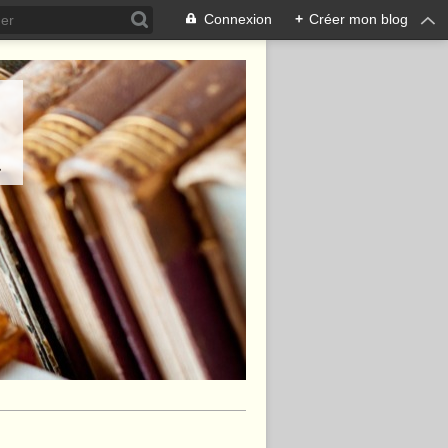
Connexion
+
Créer mon blog
.