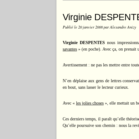
Virginie DESPENTE
Publié le
20 janvier 2008
par Alexandre Anizy
Virginie DESPENTES
nous impressionn
savantes
» (en poche). Avec ça, on prenait u
Avertissement : ne pas les mettre entre tout
N’en déplaise aux gens de lettres conservat
en bout, sans lasser le lecteur curieux.
Avec «
les jolies choses
», elle mettait un b
Ces derniers temps, il paraît qu’elle théoris
Qu’elle poursuive son chemin : nous la revi