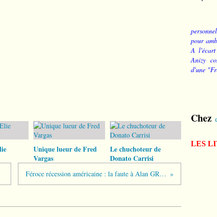
personnel
pour ambi
A l'écart
Anizy co
d'une "Fr
Chez
LES L
ie
Unique lueur de Fred
Le chuchoteur de
Vargas
Donato Carrisi
MW)
Féroce récession américaine : la faute à Alan GREENSPAN