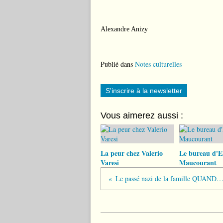
Alexandre Anizy
Publié dans
Notes culturelles
S'inscrire à la newsletter
Vous aimerez aussi :
La peur chez Valerio
Le bureau d'El
Varesi
Maucourant
Le passé nazi de la famille QUANDT (B