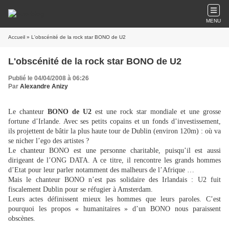
MENU
Accueil
» L'obscénité de la rock star BONO de U2
L'obscénité de la rock star BONO de U2
Publié le 04/04/2008 à 06:26
Par
Alexandre Anizy
Le chanteur
BONO de U2
est une rock star mondiale et une grosse
fortune d’Irlande. Avec ses petits copains et un fonds d’investissement,
ils projettent de bâtir la plus haute tour de Dublin (environ 120m) : où va
se nicher l’ego des artistes ?
Le chanteur BONO est une personne charitable, puisqu’il est aussi
dirigeant de l’ONG DATA. A ce titre, il rencontre les grands hommes
d’Etat pour leur parler notamment des malheurs de l’Afrique …
Mais le chanteur BONO n’est pas solidaire des Irlandais : U2 fuit
fiscalement Dublin pour se réfugier à Amsterdam.
Leurs actes définissent mieux les hommes que leurs paroles. C’est
pourquoi les propos « humanitaires » d’un BONO nous paraissent
obscènes.