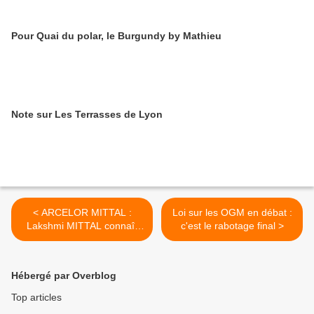
Pour Quai du polar, le Burgundy by Mathieu
Note sur Les Terrasses de Lyon
< ARCELOR MITTAL :
Loi sur les OGM en débat :
Lakshmi MITTAL connaît
c'est le rabotage final >
vraiment la grammaire des
affaires
Hébergé par Overblog
Top articles