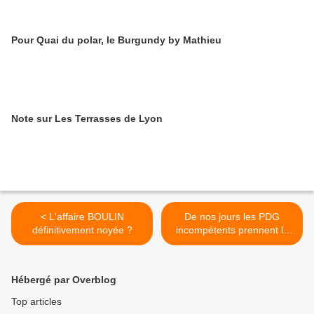
Pour Quai du polar, le Burgundy by Mathieu
Note sur Les Terrasses de Lyon
< L'affaire BOULIN
De nos jours les PDG
définitivement noyée ?
incompétents prennent la
porte avec le jackpot >
Hébergé par Overblog
Top articles