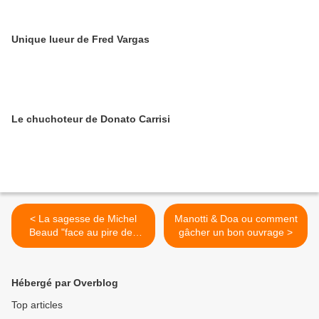
Unique lueur de Fred Vargas
Le chuchoteur de Donato Carrisi
< La sagesse de Michel
Manotti & Doa ou comment
Beaud "face au pire des
gâcher un bon ouvrage >
mondes"
Hébergé par Overblog
Top articles