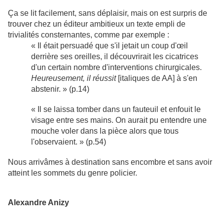
Ç
a se lit facilement, sans déplaisir, mais on est surpris de
trouver chez un éditeur ambitieux un texte empli de
trivialités consternantes, comme par exemple :
« Il était persuadé que s'il jetait un coup d'œil
derrière ses oreilles, il découvrirait les cicatrices
d'un certain nombre d'interventions chirurgicales.
Heureusement, il réussit
[italiques de AA] à s'en
abstenir. » (p.14)
« Il se laissa tomber dans un fauteuil et enfouit le
visage entre ses mains. On aurait pu entendre une
mouche voler dans la pièce alors que tous
l'observaient. » (p.54)
Nous arrivâmes à destination sans encombre et sans avoir
atteint les sommets du genre policier.
Alexandre Anizy