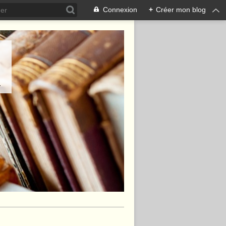
Connexion
+
Créer mon blog
.