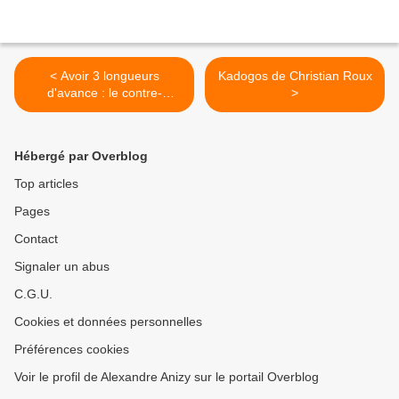
< Avoir 3 longueurs
Kadogos de Christian Roux
d'avance : le contre-
>
exemple Guillaume Pépy
Hébergé par Overblog
Top articles
Pages
Contact
Signaler un abus
C.G.U.
Cookies et données personnelles
Préférences cookies
Voir le profil de Alexandre Anizy sur le portail Overblog