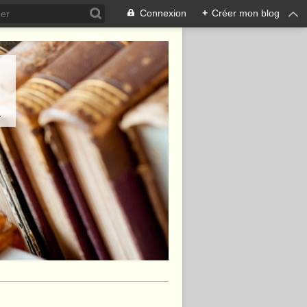
Connexion
+
Créer mon blog
.