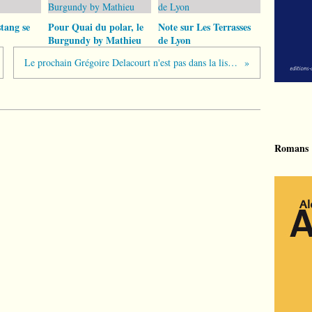
tang se
Pour Quai du polar, le
Note sur Les Terrasses
Burgundy by Mathieu
de Lyon
Le prochain Grégoire Delacourt n'est pas dans la liste de mes envies
Romans