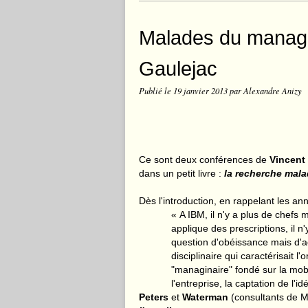
Malades du manage
Gaulejac
Publié le
19 janvier 2013
par Alexandre Anizy
Ce sont deux conférences de
Vincent
dans un petit livre :
la recherche mal
Dès l'introduction, en rappelant les a
« A IBM, il n'y a plus de chef
applique des prescriptions, il n'
question d'obéissance mais d'
disciplinaire qui caractérisait l
"
managinaire
"
fondé sur la mobi
l'entreprise, la captation de l'i
Peters
et
Waterman
(consultants de M