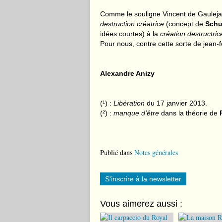
Comme le souligne Vincent de Gauleja
destruction créatrice
(concept de
Schu
idées courtes) à la
création destructric
Pour nous, contre cette sorte de jean-f
Alexandre Anizy
(
¹
) :
Libération
du 17 janvier 2013.
(
²
) :
manque d'être
dans la théorie de
Publié dans
Notes générales
S'inscrire à la newsletter
Vous aimerez aussi :