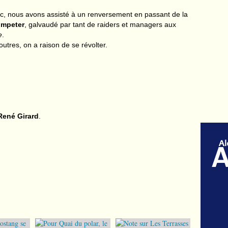
c, nous avons assisté à un renversement en passant de la
mpeter
, galvaudé par tant de raiders et managers aux
e
.
outres, on a raison de se révolter.
René Girard
.