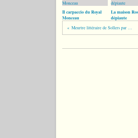
Il carpaccio du Royal
La maison Ros
Monceau
dépiaute
Meurtre littéraire de Sollers par Alice Ferney