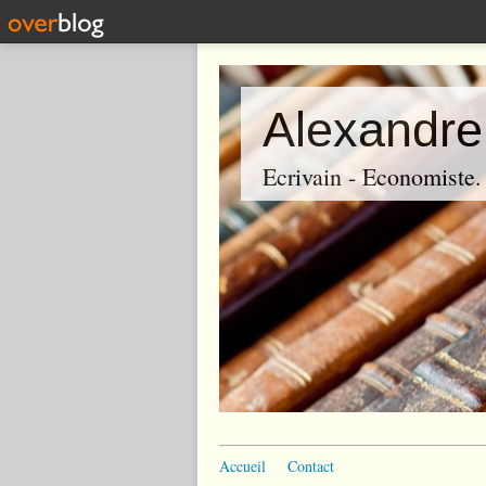
Alexandre
Ecrivain - Economiste. P
Accueil
Contact