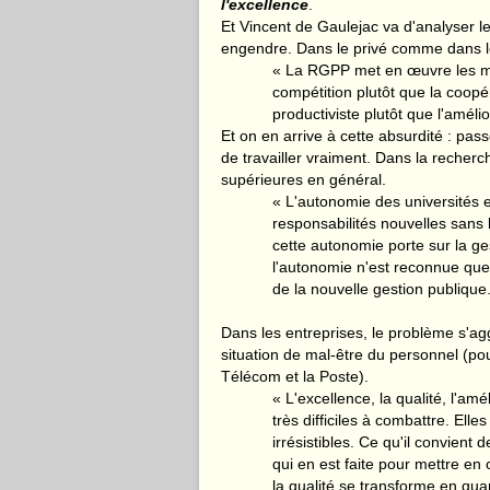
l'excellence
.
Et Vincent de Gaulejac va d'analyser l
engendre. Dans le privé comme dans le
« La RGPP met en œuvre les même
compétition plutôt que la coopéra
productiviste plutôt que l'amélio
Et on en arrive à cette absurdité : pas
de travailler vraiment. Dans la recherc
supérieures en général.
« L'autonomie des universités e
responsabilités nouvelles sans
cette autonomie porte sur la g
l'autonomie n'est reconnue que 
de la nouvelle gestion publique.
Dans les entreprises, le problème s'a
situation de mal-être du personnel (pou
Télécom et la Poste).
« L'excellence, la qualité, l'amé
très difficiles à combattre. Elle
irrésistibles. Ce qu'il convient 
qui en est faite pour mettre en
la qualité se transforme en qua