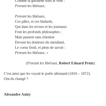
Comme la girouette sous le vent :
Pereant
les libéraux.
Pereant
les libéraux,
Ces pâles, et ces blafards,
Qui dans les revues et les journaux
Font les profonds philosophes ;
Mais passent sans émotion
Devant les douleurs du mendiant,
Le coeur froid, et plein de savoir :
Pereant
les libéraux. »
(
Pereant les libéraux
,
Robert Eduard Prutz
)
C'est ainsi que les voyait le poète allemand (1816 – 1872).
Ont-ils changé ?
Alexandre Anizy