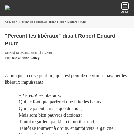
MENU
Accueil
» "Pereant les libéraux" disait Robert Eduard Prutz
"Pereant les libéraux" disait Robert Eduard
Prutz
Publié le 25/06/2010 à 09:09
Par
Alexandre Anizy
Alors que la crise perdure, qu'il est pénible de voir se pavaner les
libéraux impuissants !
«
Pereant
les libéraux,
Qui ne font que parler et que faire les beaux,
Qui ne paient jamais que de mots,
Mais sont bien pauvres d'actions ;
Tantôt regardent par là – et tantôt par ici,
Tantôt se tournent à droite, et tantôt vers la gauche ;