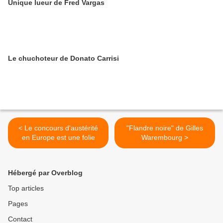
Unique lueur de Fred Vargas
Le chuchoteur de Donato Carrisi
< Le concours d'austérité
"Flandre noire" de Gilles
en Europe est une folie
Warembourg >
Hébergé par Overblog
Top articles
Pages
Contact