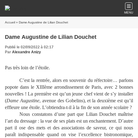
MENU
Accueil
» Dame Augustine de Lilian Douchet
Dame Augustine de Lilian Douchet
Publié le 02/09/2022 à 02:17
Par
Alexandre Anizy
Pas très loin de l’étoile.
C’est la rentrée, alors en souvenir du réfectoire… parlons
popote dans le XIIIème arrondissement de Paris, avec 2 bonnes
nouvelles ! La première est qu’un jeune chef vient de s’y installer
(
Dame Augustine
, avenue des Gobelins), et la deuxième est qu’il
effleure une étoile. L’obtiendra-t-il à la fin de son année scolaire ?
Nous constatons d’une part que Lilian Douchet maîtrise
l’art du dressage : la vue de ses plats est un enchantement. D’autre
part il ose des mets et des associations de saveur, ce qui nous
paraît indispensable quand on vise l’excellence bistronomique,