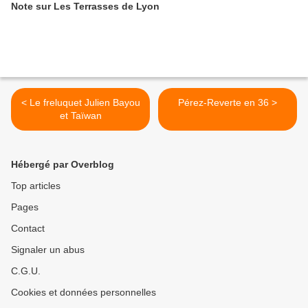
Note sur Les Terrasses de Lyon
< Le freluquet Julien Bayou
Pérez-Reverte en 36 >
et Taïwan
Hébergé par Overblog
Top articles
Pages
Contact
Signaler un abus
C.G.U.
Cookies et données personnelles