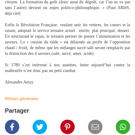
citoyen. La formation du goût (donc aussi du dégoût, car l’un ne va pas
sans l’autre) devient un enjeu politico-philosophique. » (Paul ARIèS,
déjà cité)
Enfin la Révolution Française, voulant unir les ventres, les coeurs et la
raison, adoptait le service ternaire actuel : entrée, plat principal, dessert.
En structurant le repas, le ternaire permet de penser l’alimentation et les
saveurs. La « cuisine du tiède » est délaissée au profit de l’opposition
chaud / froid, de même que les mélanges sucré-salé seront remplacés par
la distinction des 4 saveurs (salé, sucré, amer, acide).
Si 1789 s’est intéressé à nos assiettes, lutter aujourd’hui contre la
malbouffe n’est donc pas un petit combat.
Alexandre Anizy
#Notes générales
Partager