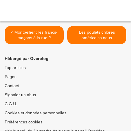
< Montpellier : les francs-
Les poulets chlorés
maçons à la rue ?
américains nous
envahiront-ils ? >
Hébergé par Overblog
Top articles
Pages
Contact
Signaler un abus
C.G.U.
Cookies et données personnelles
Préférences cookies