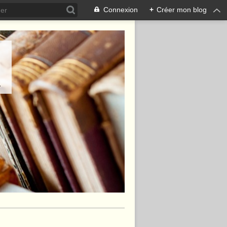
Connexion
+
Créer mon blog
.