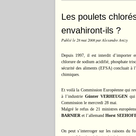
Les poulets chloré
envahiront-ils ?
Publié le
28 mai 2008
par Alexandre Anizy
Depuis 1997, il est interdit d’importer e
chlorure de sodium acidifié, phosphate tri
sécurité des aliments (EFSA) concluait à l’
chimiques.
Et voilà la Commission Européenne qui revie
à l’industrie
Günter VERHEUGEN
qui 
Commission le mercredi 28 mai.
Malgré le refus de 21 ministres européens
BARNIER
et l’allemand
Horst
SEEHOF
On peut s’interroger sur les raisons du fo