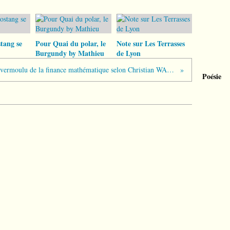
tang se
Pour Quai du polar, le
Note sur Les Terrasses
Burgundy by Mathieu
de Lyon
Paradigme vermoulu de la finance mathématique selon Christian WALTER
Poésie