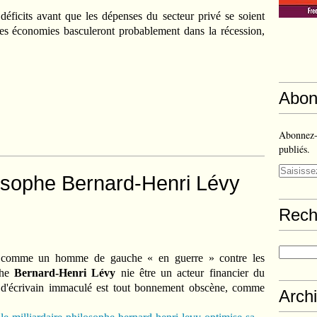
déficits avant que les dépenses du secteur privé se soient
les économies basculeront probablement dans la récession,
Abon
Abonnez-v
publiés.
ilosophe Bernard-Henri Lévy
Rech
ue comme un homme de gauche « en guerre » contre les
ophe
Bernard-Henri Lévy
nie être un acteur financier du
e d'écrivain immaculé est tout bonnement obscène, comme
Arch