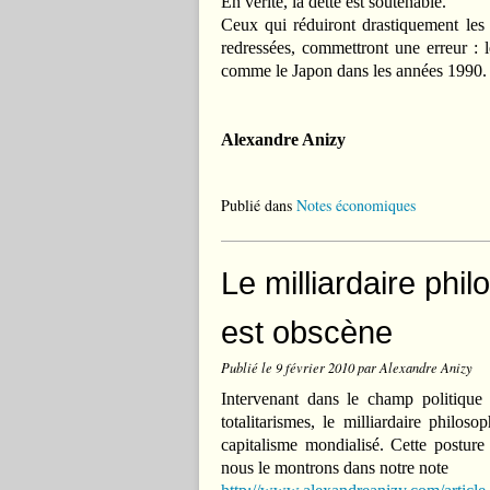
En vérité, la dette est soutenable.
Ceux qui réduiront drastiquement les 
redressées, commettront une erreur : 
comme le Japon dans les années 1990.
Alexandre Anizy
Publié dans
Notes économiques
Le milliardaire ph
est obscène
Publié le
9 février 2010
par Alexandre Anizy
Intervenant dans le champ politiq
totalitarismes, le milliardaire philos
capitalisme mondialisé. Cette postur
nous le montrons dans notre note