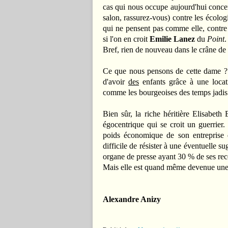
cas qui nous occupe aujourd'hui concer
salon, rassurez-vous) contre les écolog
qui ne pensent pas comme elle, contre 
si l'on en croit
Emilie Lanez
du
Point
.
Bref, rien de nouveau dans le crâne d
Ce que nous pensons de cette dame ? U
d'avoir
des
enfants grâce à une locat
comme les bourgeoises des temps jadis 
Bien sûr, la riche héritière Elisabet
égocentrique qui se croit un guerrier.
poids économique de son entreprise 
difficile de résister à une éventuelle 
organe de presse ayant 30 % de ses recet
Mais elle est quand même devenue une i
Alexandre Anizy