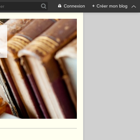
Connexion
+
Créer mon blog
.