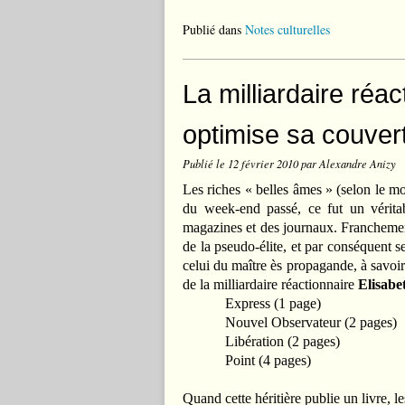
Publié dans
Notes culturelles
La milliardaire réa
optimise sa couver
Publié le
12 février 2010
par Alexandre Anizy
Les riches « belles âmes » (selon le m
du week-end passé, ce fut un véritab
magazines et des journaux. Franchemen
de la pseudo-élite, et par conséquent
celui du maître ès propagande, à savoi
de la milliardaire réactionnaire
Elisabe
Express (1 page)
Nouvel Observateur (2 pages)
Libération (2 pages)
Point (4 pages)
Quand cette héritière publie un livre, 