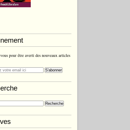
nement
ous pour être averti des nouveaux articles
erche
ives