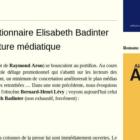
ctionnaire Elisabeth Badinter
ture médiatique
Romans
ot de
Raymond Aron
) se bousculent au portillon. Au cours
le déluge promotionnel qui s'abattit sur les lecteurs des
t, un minimum de concertation améliorerait le plan médias
 ses retombées … Dans une note précédente, nous évoquions
r l'obscène
Bernard-Henri Lévy
; voyons aujourd'hui celui
th Badinter
(non exhaustif, forcément) :
les colonnes de la presse lui sont immédiatement ouvertes. Le