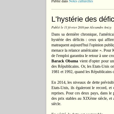
Publié dans
Notes culturelles
L'hystérie des défic
Publié le
11 février 2010
par Alexandre Anizy
Dans sa dernière chronique, l'améric
hystérie des déficits : ceux qui affi
matraquent aujourd'hui l'opinion publiq
menace la relance américaine ». Pour Kr
de l'emploi garantira le retour à une cro
Barack Obama
vient d'opter pour un
des Républicains. Or, les Etats-Unis o
1981 et 1992, quand les Républicains d
En 2014, les niveaux de dette prévisibl
Etats-Unis, ils égaleront le record, e
reprises. Pour ces deux pays, dans le 
des prix stables au XIXème siècle, et 
siècle.