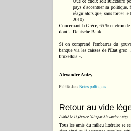
Que ce choix soit suicidaire p
pays d'accentuer sa politique, f
réagir alors que, sans forcer le 
2010)
Concernant la Grèce, 65 % environ de s
dont la Deutsche Bank.
Si on comprend l'embarras du gouver
banque via les caisses de l'Etat grec 
bruxellois ».
Alexandre Anizy
Publié dans
Notes politiques
Retour au vide lég
Publié le
13 février 2010
par Alexandre Anizy
Tous les amis du milieu littéraire se se