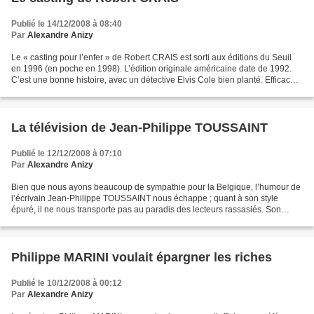
Publié le 14/12/2008 à 08:40
Par
Alexandre Anizy
Le « casting pour l’enfer » de Robert CRAIS est sorti aux éditions du Seuil
en 1996 (en poche en 1998). L’édition originale américaine date de 1992.
C’est une bonne histoire, avec un détective Elvis Cole bien planté. Efficace,
comme savent si bien le...
La télévision de Jean-Philippe TOUSSAINT
Publié le 12/12/2008 à 07:10
Par
Alexandre Anizy
Bien que nous ayons beaucoup de sympathie pour la Belgique, l’humour de
l’écrivain Jean-Philippe TOUSSAINT nous échappe ; quant à son style
épuré, il ne nous transporte pas au paradis des lecteurs rassasiés. Son
roman « la télévision » (éditions de Minuit,...
Philippe MARINI voulait épargner les riches
Publié le 10/12/2008 à 00:12
Par
Alexandre Anizy